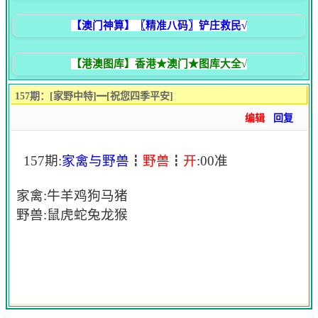
【澳门神算】〖精准八码〗铲庄救民√
【港澳图库】香港★澳门★图库大全√
157期：[家野中特]━[祝您四季平安]
编辑
回复
157期:
家禽与野兽
┇
野兽
┇
开
:00准
家禽:牛羊鸡狗马猪
野兽:鼠虎蛇兔龙猴