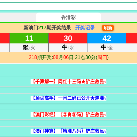
【千算解一】网红十三码★铲庄救民√
【顶尖高手】一肖二码已公开★连准√
【澳门彩经】〖②肖⑧码〗铲庄救民√
【澳门神算】〖精准八码〗铲庄救民√